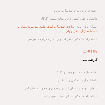
رشته فراورده های چندسازه چوبی
دانشگاه علوم کشاورزی و منابع طبیعی گرگان
عنوان پایان نامه:
ساخت چندسازه الیاف طبیعی/ترموپلاستیک با
استفاده از آرد نخل و پلی اتیلن
استاد راهنما: دکتر اصغر امیدوار، دکتر محراب مدهوشی
1378-1382
کارشناسی
رشته علوم و صنایع چوب و کاغذ
دانشگاه آزاد اسلامی واحد کرج
عنوان پروژه: راندمان کار در چوب بری و چوب خشک کنی
استاد راهنما: دکتر عبدالرحمن حسین زاده