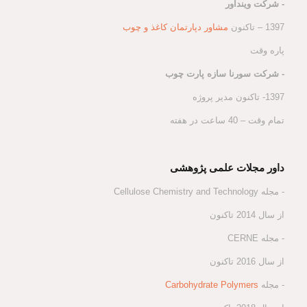
- شرکت وینداور
1397 – تاکنون
مشاور دپارتمان کاغذ و چوب
پاره وقت
- شرکت سورنا سازه پارت چوب
1397- تاکنون مدیر پروژه
تمام وقت – 40 ساعت در هفته
داور مجلات علمی پژوهشی
- مجله Cellulose Chemistry and Technology
از سال 2014 تاکنون
- مجله CERNE
از سال 2016 تاکنون
- مجله
Carbohydrate Polymers