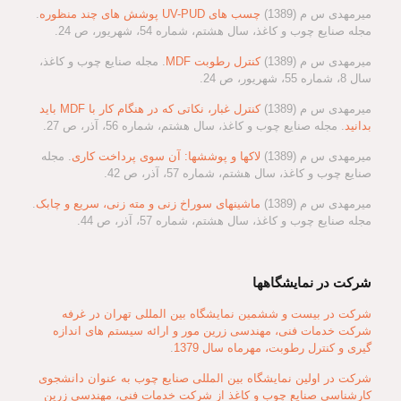
میرمهدی س م (1389)
چسب های UV-PUD پوشش های چند منظوره
.
مجله صنایع چوب و کاغذ، سال هشتم، شماره 54، شهریور، ص 24.
میرمهدی س م (1389)
کنترل رطوبت MDF
. مجله صنایع چوب و کاغذ،
سال 8، شماره 55، شهریور، ص 24.
میرمهدی س م (1389)
کنترل غبار، نکاتی که در هنگام کار با MDF باید
بدانید
. مجله صنایع چوب و کاغذ، سال هشتم، شماره 56، آذر، ص 27.
میرمهدی س م (1389)
لاکها و پوششها: آن سوی پرداخت کاری
. مجله
صنایع چوب و کاغذ، سال هشتم، شماره 57، آذر، ص 42.
میرمهدی س م (1389)
ماشینهای سوراخ زنی و مته زنی، سریع و چابک
.
مجله صنایع چوب و کاغذ، سال هشتم، شماره 57، آذر، ص 44.
شرکت در نمایشگاهها
شرکت در بیست و ششمین نمایشگاه بین المللی تهران در غرفه
شرکت خدمات فنی، مهندسی زرین مور و ارائه سیستم های اندازه
گیری و کنترل رطوبت، مهرماه سال 1379
.
شرکت در اولین نمایشگاه بین المللی صنایع چوب به عنوان دانشجوی
کارشناسی صنایع چوب و کاغذ از شرکت خدمات فنی، مهندسی زرین