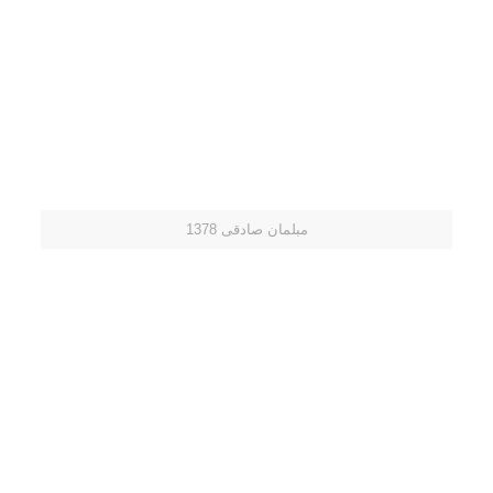
مبلمان صادقی 1378