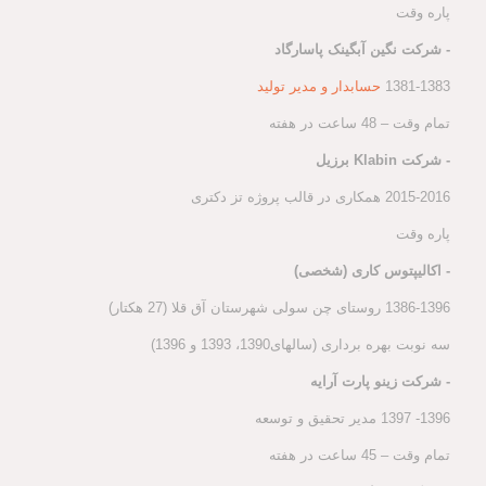
پاره وقت
- شرکت نگین آبگینک پاسارگاد
1381-1383
حسابدار و مدیر تولید
تمام وقت – 48 ساعت در هفته
- شرکت Klabin برزیل
2015-2016 همکاری در قالب پروژه تز دکتری
پاره وقت
- اکالیپتوس کاری (شخصی)
1386-1396 روستای چن سولی شهرستان آق قلا (27 هکتار)
سه نوبت بهره برداری (سالهای1390، 1393 و 1396)
- شرکت زینو پارت آرایه
1396- 1397 مدیر تحقیق و توسعه
تمام وقت – 45 ساعت در هفته