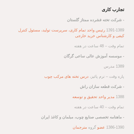
تجارب کاری
- شرکت تخته فشرده ممتاز گلستان
1391-1389
رئیس واحد تمام کاری، سرپرست تولید، مسئول کنترل
کیفی و کارشناس خرید خارجی
تمام وقت – 48 ساعت در هفته
- موسسه آموزش عالی ساعی گرگان
1389 مدرس
پاره وقت – ترم پائیز،
درس تخته های مرکب چوب
- شرکت قطعه سازان راش
1388
مدیر واحد تحقیق و توسعه
تمام وقت – 40 ساعت در هفته
- ماهنامه تخصصی صنایع چوب، مبلمان و کاغذ ایران
1386-1390
عضو
گروه
مترجمان