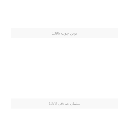
نوین چوب 1396
مبلمان صادقی 1378