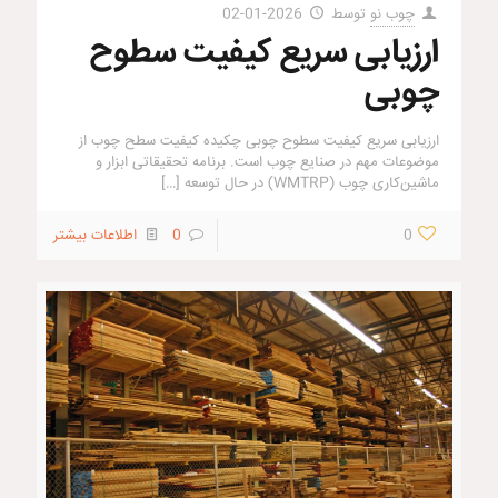
چوب نو
توسط
2026-01-02
ارزیابی سریع کیفیت سطوح
چوبی
ارزیابی سریع کیفیت سطوح چوبی چکیده کیفیت سطح چوب از
موضوعات مهم در صنایع چوب است. برنامه تحقیقاتی ابزار و
ماشین‌کاری چوب (WMTRP) در حال توسعه
[…]
0
0
اطلاعات بیشتر