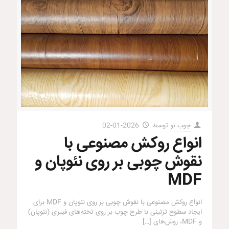
چوب نو
توسط
2026-01-02
انواع روکش‌ مصنوعی با
نقوش چوبی بر روی نئوپان و
MDF
انواع روکش‌ مصنوعی با نقوش چوبی بر روی نئوپان و MDF برای
ایجاد سطوح تزئینی با طرح چوب بر روی تخته‌های فیبری (نئوپان)
و MDF، روش‌های
[…]