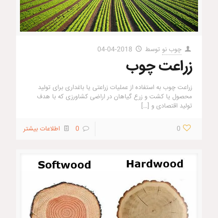
چوب نو
توسط
2018-04-04
زراعت چوب
زراعت چوب به استفاده از عملیات زراعتی یا باغداری برای تولید
محصول یا کشت و زرع گیاهان در اراضی کشاورزی که با هدف
تولید اقتصادی و
[…]
0
0
اطلاعات بیشتر