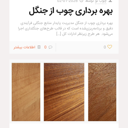
چوب نو
توسط
2026-01-02
بهره برداری چوب از جنگل
بهره برداری چوب از جنگل مدیریت پایدار منابع جنگلی فرآیندی
دقیق و برنامه‌ریزی‌شده است که در قالب طرح‌های جنگلداری اجرا
می‌شود. هر طرح زیرنظر ادارات کل
[…]
0
0
اطلاعات بیشتر