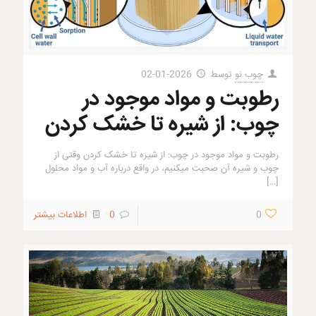
چوب نو
توسط
2026-01-02
رطوبت و مواد موجود در
چوب: از شیره تا خشک کردن
رطوبت و مواد موجود در چوب: از شیره تا خشک کردن وقتی از
چوب و شیره آن صحبت میکنیم، در واقع درباره آب و مواد محلول
[…]
0
0
اطلاعات بیشتر