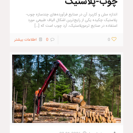
چوب-پلاستیک
اندازه مش و کاربرد آن در صنایع فرآورده‌های چندسازه چوب-
پلاستیک چکیده یکی از رایج‌ترین اشکال الیاف طبیعی مورد
استفاده در صنایع ترموپلاستیک، آرد چوب است که
[…]
0
0
اطلاعات بیشتر