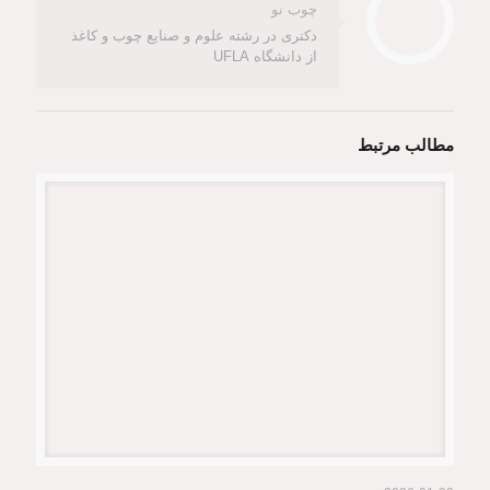
چوب نو
دکتری در رشته علوم و صنایع چوب و کاغذ
از دانشگاه UFLA
مطالب مرتبط